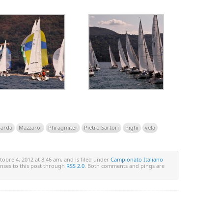
Garda
Mazzarol
Phragmiter
Pietro Sartori
Pighi
vela
obre 4, 2012 at 8:46 am, and is filed under
Campionato Italiano
onses to this post through
RSS 2.0
. Both comments and pings are